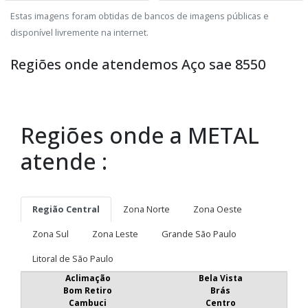
Estas imagens foram obtidas de bancos de imagens públicas e
disponível livremente na internet.
Regiões onde atendemos Aço sae 8550
Regiões onde a METAL
atende :
Região Central
Zona Norte
Zona Oeste
Zona Sul
Zona Leste
Grande São Paulo
Litoral de São Paulo
Aclimação
Bela Vista
Bom Retiro
Brás
Cambuci
Centro