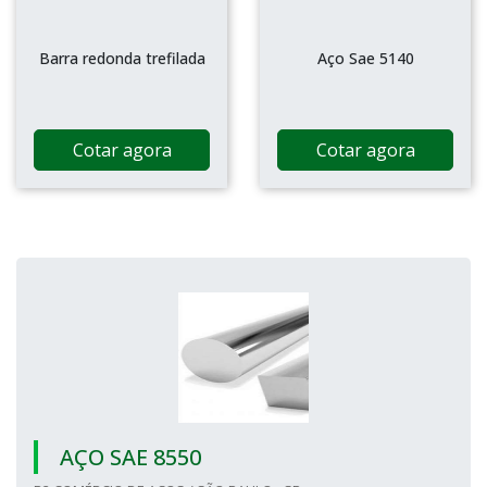
Barra redonda trefilada
Aço Sae 5140
Cotar agora
Cotar agora
AÇO SAE 8550