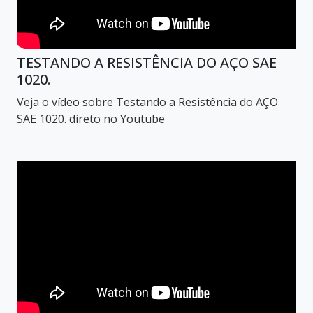
TESTANDO A RESISTÊNCIA DO AÇO SAE
1020.
Veja o vídeo sobre Testando a Resistência do AÇO
SAE 1020. direto no Youtube