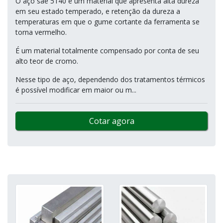
O aço sae 5140 é um material que apresenta alta dureza
em seu estado temperado, e retenção da dureza a
temperaturas em que o gume cortante da ferramenta se
torna vermelho.
É um material totalmente compensado por conta de seu
alto teor de cromo.
Nesse tipo de aço, dependendo dos tratamentos térmicos
é possível modificar em maior ou m...
Cotar agora