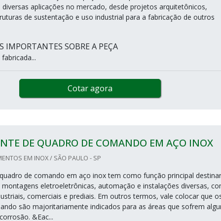
diversas aplicações no mercado, desde projetos arquitetônicos,
ruturas de sustentação e uso industrial para a fabricação de outros
 IMPORTANTES SOBRE A PEÇA
fabricada...
Cotar agora
ANTE DE QUADRO DE COMANDO EM AÇO INOX
ENTOS EM INOX / SÃO PAULO - SP
 quadro de comando em aço inox tem como função principal destina
 montagens eletroeletrônicas, automação e instalações diversas, c
ustriais, comerciais e prediais. Em outros termos, vale colocar que o
ando são majoritariamente indicados para as áreas que sofrem alg
 corrosão. &Eac...