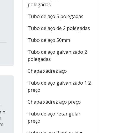
polegadas
Tubo de aço 5 polegadas
Tubo de aço de 2 polegadas
Tubo de aço 50mm
Tubo de aço galvanizado 2
polegadas
Chapa xadrez aço
Tubo de aço galvanizado 1 2
preço
Chapa xadrez aço preço
r
omo
Tubo de aço retangular
s
preço
um
Tubo de aço 2 polegadas