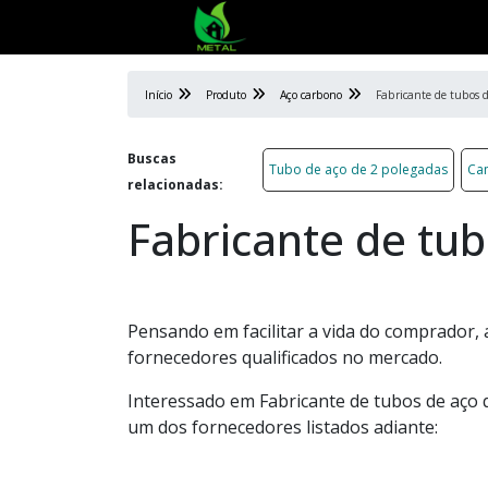
Início
Produto
Aço carbono
Fabricante de tubos 
Buscas
Tubo de aço de 2 polegadas
Can
relacionadas:
Fabricante de tu
Pensando em facilitar a vida do comprador, 
fornecedores qualificados no mercado.
Interessado em Fabricante de tubos de aço 
um dos fornecedores listados adiante: