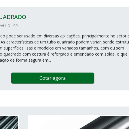
UADRADO
PAULO - SP
o pode ser usado em diversas aplicações, principalmente no setor 
l. As características de um tubo quadrado podem variar, sendo estrutu
m superfícies lisas e modelos em variados tamanhos, com ou sem
bo quadrado com costura é reforçado e emendado com solda, o que 
zação de forma segura em...
Cotar agora