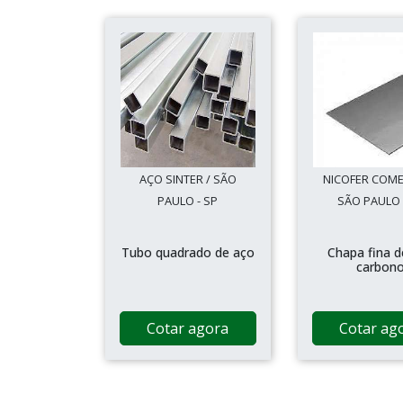
AÇO SINTER / SÃO
NICOFER COME
PAULO - SP
SÃO PAULO 
Tubo quadrado de aço
Chapa fina d
carbon
Cotar agora
Cotar ag