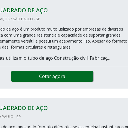
UADRADO DE AÇO
AÇOS / SÃO PAULO - SP
o de aço é um produto muito utilizado por empresas de diversos
a com uma grande resistência e capacidade de suportar grandes
remamente versátil e possui um acabamento liso. Apesar do formato
e das formas circulares e retangulares.
 utilizam o tubo de aço Construção civil; Fabricaç...
Cotar agora
UADRADO DE AÇO
O PAULO - SP
 de aço, apesar do formato diferente, se assemelha bastante aos q