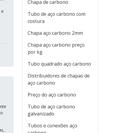
Chapa de carbono
 e
Tubo de aço carbono com
costura
Chapa aço carbono 2mm
Chapa aço carbono preço
por kg
Tubo quadrado aço carbono
Distribuidores de chapas de
aço carbono
Preço do aço carbono
Tubo de aço carbono
ente
bo
galvanizado
Tubos e conexões aço
as,
carbono