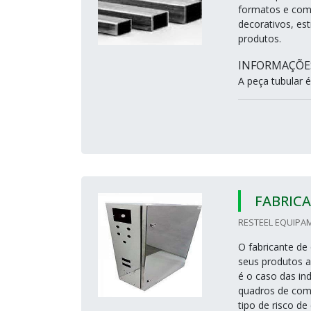
formatos e com 
decorativos, est
produtos.
INFORMAÇÕES
A peça tubular é 
FABRIC
RESTEEL EQUIPAM
O fabricante de
seus produtos a
é o caso das ind
quadros de com
tipo de risco de