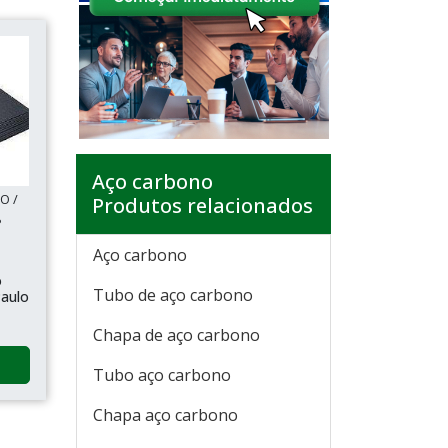
Aço carbono
O /
Produtos relacionados
P
Aço carbono
o
Tubo de aço carbono
aulo
Chapa de aço carbono
Tubo aço carbono
Chapa aço carbono