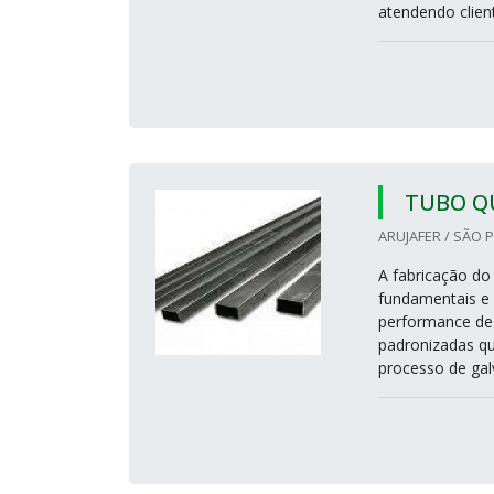
atendendo client
TUBO Q
ARUJAFER / SÃO P
A fabricação do
fundamentais e 
performance de 
padronizadas qu
processo de gal