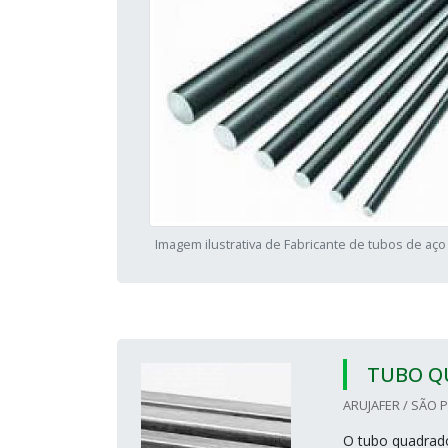
Imagem ilustrativa de Fabricante de tubos de aç
TUBO Q
ARUJAFER / SÃO P
O tubo quadrado