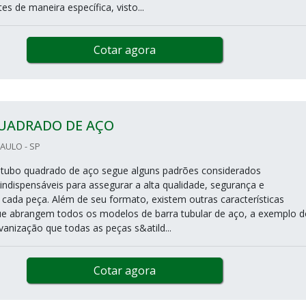
es de maneira específica, visto...
Cotar agora
UADRADO DE AÇO
AULO - SP
 tubo quadrado de aço segue alguns padrões considerados
indispensáveis para assegurar a alta qualidade, segurança e
cada peça. Além de seu formato, existem outras características
e abrangem todos os modelos de barra tubular de aço, a exemplo d
vanização que todas as peças s&atild...
Cotar agora