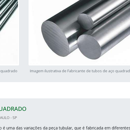
o quadrado
Imagem ilustrativa de Fabricante de tubos de aço quadra
UADRADO
AULO - SP
 é uma das variações da peça tubular, que é fabricada em diferente