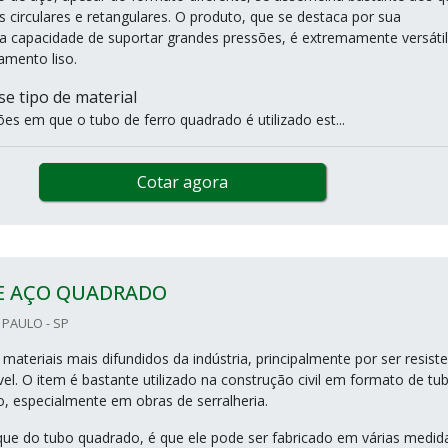
circulares e retangulares. O produto, que se destaca por sua
ela capacidade de suportar grandes pressões, é extremamente versátil
mento liso.
se tipo de material
ões em que o tubo de ferro quadrado é utilizado est...
Cotar agora
E AÇO QUADRADO
 PAULO - SP
ateriais mais difundidos da indústria, principalmente por ser resist
el. O item é bastante utilizado na construção civil em formato de tu
, especialmente em obras de serralheria.
ue do tubo quadrado, é que ele pode ser fabricado em várias medid