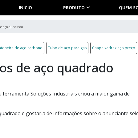
INICIO
PRODUTO
QUEM S
de aço quadrado
toneira de aço carbono
Tubo de aço para gas
Chapa xadrez aço preço
bos de aço quadrado
a ferramenta Soluções Industriais criou a maior gama de
quadrado e gostaria de informações sobre o anunciante sel