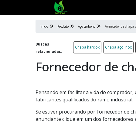
Início
Produto
Aço carbono
Fornecedor de chapa 
Buscas
Chapa hardox
Chapa aço inox
relacionadas:
Fornecedor de ch
Pensando em facilitar a vida do comprador,
fabricantes qualificados do ramo industrial.
Se estiver procurando por Fornecedor de ch
anunciante clique em um dos fornecedores 