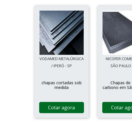
VODAMED METALÚRGICA
NICOFER COME
/ IPERÓ - SP
SÃO PAULO 
chapas cortadas sob
Chapas de
medida
carbono em Sã
Cotar agora
Cotar ag