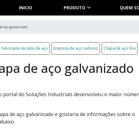
INICIO
PRODUTO
QUEM S
de aço galvanizado
Fabricante de tubo de aço
Empresa de aço carbono
Chapa de aço fina
apa de aço galvanizado
 o portal do Soluções Industriais desenvolveu o maior núme
apa de aço galvanizado e gostaria de informações sobre o
abaixo: