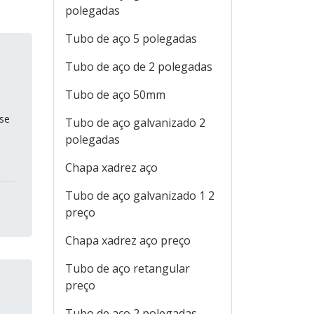
polegadas
Tubo de aço 5 polegadas
Tubo de aço de 2 polegadas
Tubo de aço 50mm
sse
Tubo de aço galvanizado 2
polegadas
Chapa xadrez aço
Tubo de aço galvanizado 1 2
preço
Chapa xadrez aço preço
Tubo de aço retangular
preço
Tubo de aço 2 polegadas