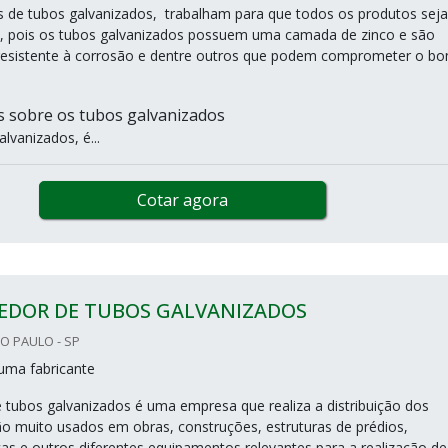
 de tubos galvanizados, trabalham para que todos os produtos sej
, pois os tubos galvanizados possuem uma camada de zinco e são
esistente à corrosão e dentre outros que podem comprometer o b
 sobre os tubos galvanizados
lvanizados, é...
Cotar agora
EDOR DE TUBOS GALVANIZADOS
ÃO PAULO - SP
uma fabricante
 tubos galvanizados é uma empresa que realiza a distribuição dos
ão muito usados em obras, construções, estruturas de prédios,
cas e outros diferentes equipamentos relevantes para a realização de