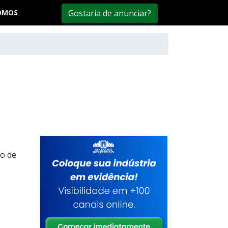
OMOS
Gostaria de anunciar?
ro de