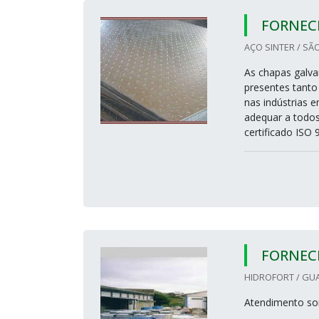
FORNEC
AÇO SINTER / SÃ
As chapas galva
presentes tanto 
nas indústrias 
adequar a todos
certificado ISO 
FORNEC
HIDROFORT / GU
Atendimento so