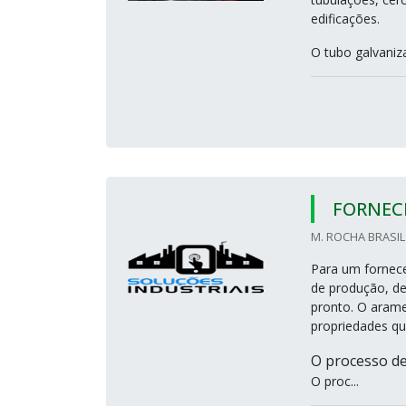
edificações.
O tubo galvaniz
FORNEC
M. ROCHA BRASIL 
Para um fornece
de produção, de
pronto. O aram
propriedades qu
O processo de
O proc...