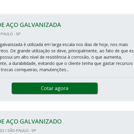
DE AÇO GALVANIZADA
 PAULO - SP
galvanizada é utilizada em larga escala nos dias de hoje, nos mais
tos. De grande utilização se deve, principalmente, ao fato de que e
possui um alto nível de resistência à corrosão, o que aumenta,
e, a durabilidade, evitando que o cliente tenha que gastar recursos
trocas corriqueiras, manutenções...
Cotar agora
DE AÇO GALVANIZADO
O / SÃO PAULO - SP