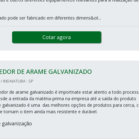
ado pode ser fabricado em diferentes dimens&ot...
Cotar agora
EDOR DE ARAME GALVANIZADO
/ INDAIATUBA - SP
dor de arame galvanizado é importnate estar atento a todo proces
sde a entrada da matéria-prima na empresa até a saída do produto
e galvanizado é uma das melhores opções de produtos para cerca, 
e tornam o item ainda mais resistente e durável.
 galvanização