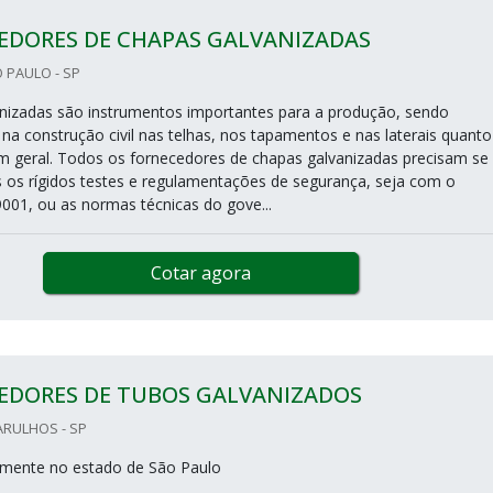
EDORES DE CHAPAS GALVANIZADAS
O PAULO - SP
nizadas são instrumentos importantes para a produção, sendo
na construção civil nas telhas, nos tapamentos e nas laterais quanto
em geral. Todos os fornecedores de chapas galvanizadas precisam se
 os rígidos testes e regulamentações de segurança, seja com o
9001, ou as normas técnicas do gove...
Cotar agora
EDORES DE TUBOS GALVANIZADOS
ARULHOS - SP
mente no estado de São Paulo