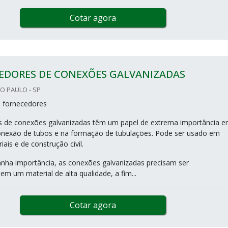
Cotar agora
EDORES DE CONEXÕES GALVANIZADAS
ÃO PAULO - SP
s fornecedores
s de conexões galvanizadas têm um papel de extrema importância 
onexão de tubos e na formação de tubulações. Pode ser usado em
iais e de construção civil.
nha importância, as conexões galvanizadas precisam ser
m um material de alta qualidade, a fim...
Cotar agora