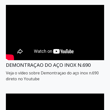
DEMONTRAÇAO DO AÇO INOX N.690
Veja o vídeo sobre Demontraçao do aço inox n.690
direto no Youtube