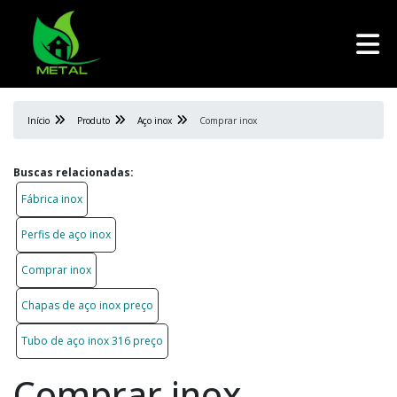
Início
Produto
Aço inox
Comprar inox
Buscas relacionadas:
Fábrica inox
Perfis de aço inox
Comprar inox
Chapas de aço inox preço
Tubo de aço inox 316 preço
Comprar inox