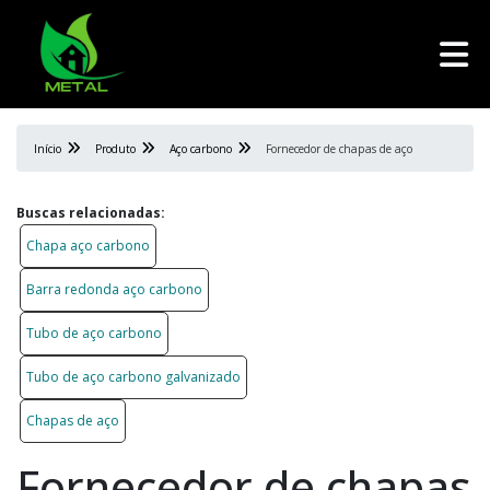
Início
Produto
Aço carbono
Fornecedor de chapas de aço
Buscas relacionadas:
Chapa aço carbono
Barra redonda aço carbono
Tubo de aço carbono
Tubo de aço carbono galvanizado
Chapas de aço
Fornecedor de chapas