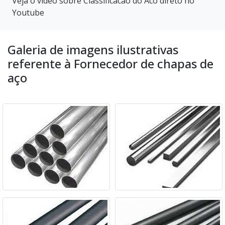
Veja o vídeo sobre Classificacao do Aco direto no
Youtube
Galeria de imagens ilustrativas
referente à Fornecedor de chapas de
aço