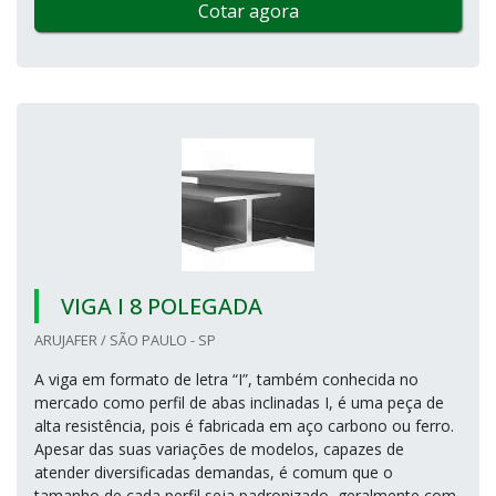
Cotar agora
VIGA I 8 POLEGADA
ARUJAFER / SÃO PAULO - SP
A viga em formato de letra “I”, também conhecida no
mercado como perfil de abas inclinadas I, é uma peça de
alta resistência, pois é fabricada em aço carbono ou ferro.
Apesar das suas variações de modelos, capazes de
atender diversificadas demandas, é comum que o
tamanho de cada perfil seja padronizado, geralmente com