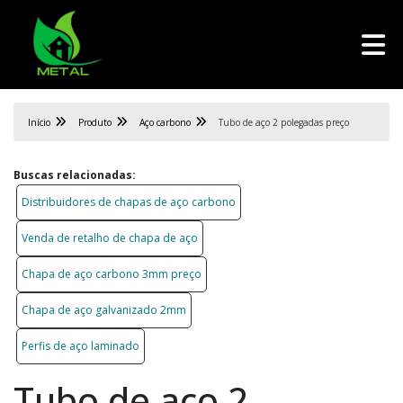
Início
Produto
Aço carbono
Tubo de aço 2 polegadas preço
Buscas relacionadas:
Distribuidores de chapas de aço carbono
Venda de retalho de chapa de aço
Chapa de aço carbono 3mm preço
Chapa de aço galvanizado 2mm
Perfis de aço laminado
Tubo de aço 2