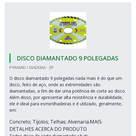
DISCO DIAMANTADO 9 POLEGADAS
PYRAMID / DIADEMA - SP
O disco diamantado 9 polegadas nada mais é do que um
disco, feito de aço, onde as extremidades são
diamantadas, a fim de dar uma potência de corte ao disco.
Além disso, por apresentar alta resistência e durabilidade,
ele é ideal para esmerilhadeiras e é utilizado, geralmente,
em:
Concreto; Tijolos; Telhas; Alvenaria.MAIS
DETALHES ACERCA DO PRODUTO
Todos disco de corte diamantado s&ati...