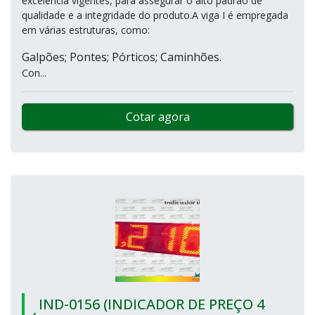
excelência vigentes, para assegurar o alto padrão de
qualidade e a integridade do produto.A viga I é empregada
em várias estruturas, como:
Galpões; Pontes; Pórticos; Caminhões.
Con...
Cotar agora
IND-0156 (INDICADOR DE PREÇO 4