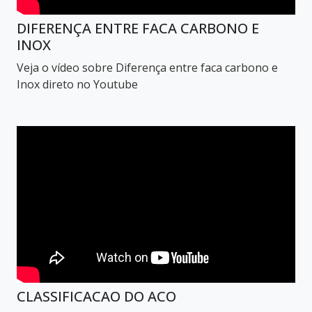
DIFERENÇA ENTRE FACA CARBONO E
INOX
Veja o vídeo sobre Diferença entre faca carbono e
Inox direto no Youtube
CLASSIFICACAO DO ACO