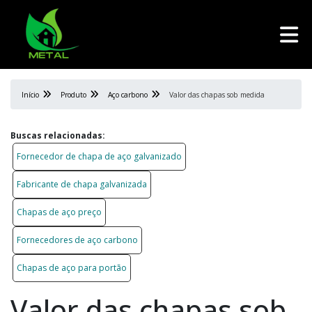
Início
Produto
Aço carbono
Valor das chapas sob medida
Buscas relacionadas:
Fornecedor de chapa de aço galvanizado
Fabricante de chapa galvanizada
Chapas de aço preço
Fornecedores de aço carbono
Chapas de aço para portão
Valor das chapas sob