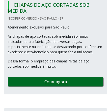
CHAPAS DE AÇO CORTADAS SOB
MEDIDA
NICOFER COMERCIO / SÃO PAULO - SP
Atendimento exclusivo para São Paulo
As chapas de aço cortadas sob medida são muito
indicadas para a fabricação de diversas peças,
especialmente na indústria, se destacando por conferir um
excelente custo-benefício para quem faz a utilização.
Dessa forma, o emprego das chapas feitas de aço
cortadas sob medida é muito...
Cotar agora