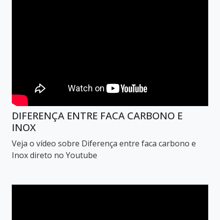
DIFERENÇA ENTRE FACA CARBONO E
INOX
Veja o vídeo sobre Diferença entre faca carbono e
Inox direto no Youtube