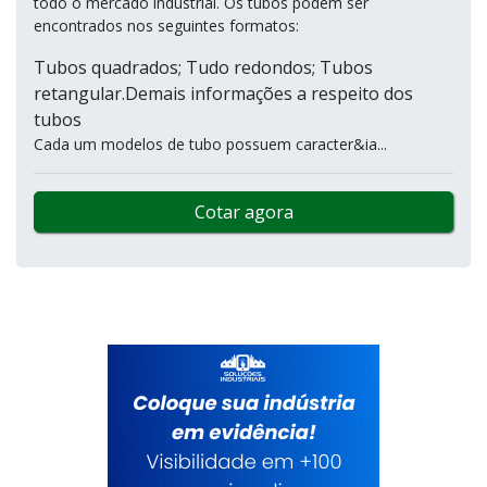
todo o mercado industrial. Os tubos podem ser
encontrados nos seguintes formatos:
Tubos quadrados; Tudo redondos; Tubos
retangular.Demais informações a respeito dos
tubos
Cada um modelos de tubo possuem caracter&ia...
Cotar agora