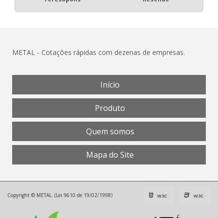
METAL - Cotações rápidas com dezenas de empresas.
Início
Produto
Quem somos
Mapa do Site
Copyright © METAL. (Lei 9610 de 19/02/1998)
W3C
W3C