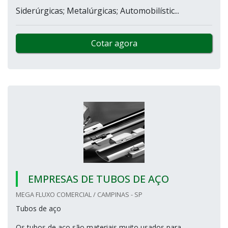
Siderúrgicas; Metalúrgicas; Automobilístic...
Cotar agora
EMPRESAS DE TUBOS DE AÇO
MEGA FLUXO COMERCIAL / CAMPINAS - SP
Tubos de aço
Os tubos de aço são materiais muito usados para