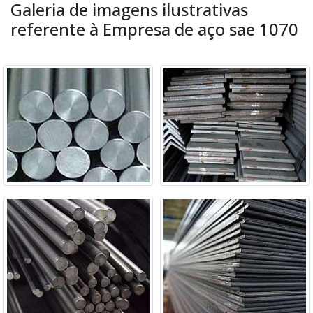
Galeria de imagens ilustrativas
referente à Empresa de aço sae 1070