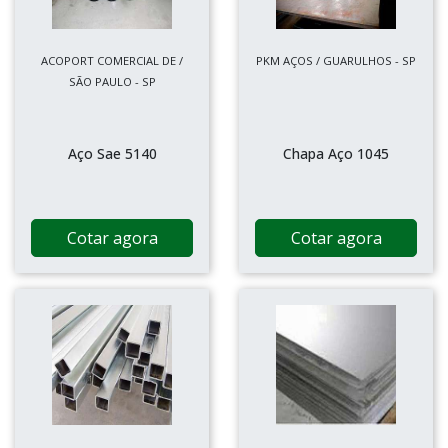
ACOPORT COMERCIAL DE /
PKM AÇOS / GUARULHOS - SP
SÃO PAULO - SP
Aço Sae 5140
Chapa Aço 1045
Cotar agora
Cotar agora