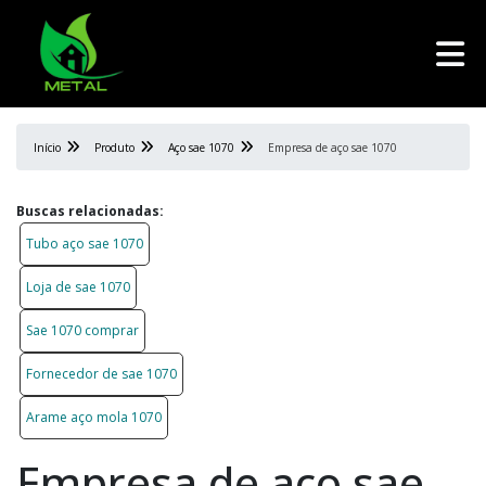
Início
Produto
Aço sae 1070
Empresa de aço sae 1070
Buscas relacionadas:
Tubo aço sae 1070
Loja de sae 1070
Sae 1070 comprar
Fornecedor de sae 1070
Arame aço mola 1070
Empresa de aço sae