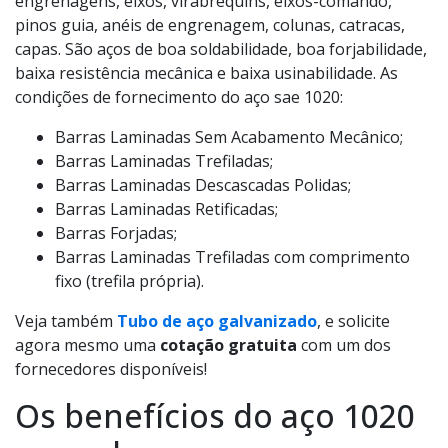
engrenagens, eixos, virabrequins, eixos-comando,
pinos guia, anéis de engrenagem, colunas, catracas,
capas. São aços de boa soldabilidade, boa forjabilidade,
baixa resistência mecânica e baixa usinabilidade. As
condições de fornecimento do aço sae 1020:
Barras Laminadas Sem Acabamento Mecânico;
Barras Laminadas Trefiladas;
Barras Laminadas Descascadas Polidas;
Barras Laminadas Retificadas;
Barras Forjadas;
Barras Laminadas Trefiladas com comprimento
fixo (trefila própria).
Veja também
Tubo de aço galvanizado
, e solicite
agora mesmo uma
cotação gratuita
com um dos
fornecedores disponíveis!
Os benefícios do aço 1020