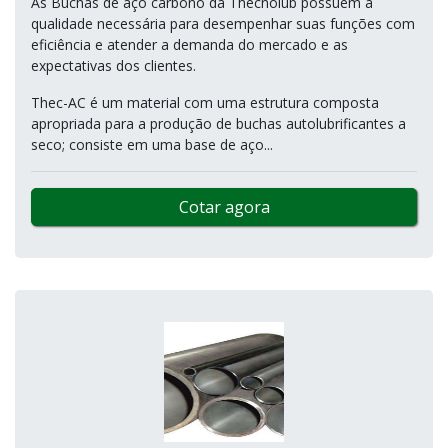
As Buchas de aço carbono da Thecnolub possuem a
qualidade necessária para desempenhar suas funções com
eficiência e atender a demanda do mercado e as
expectativas dos clientes.
Thec-AC é um material com uma estrutura composta
apropriada para a produção de buchas autolubrificantes a
seco; consiste em uma base de aço...
Cotar agora