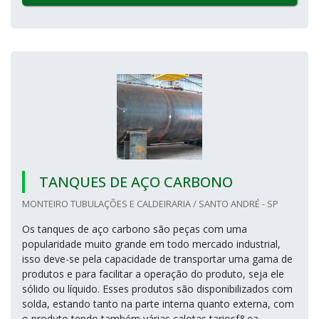
TANQUES DE AÇO CARBONO
MONTEIRO TUBULAÇÕES E CALDEIRARIA / SANTO ANDRÉ - SP
Os tanques de aço carbono são peças com uma
popularidade muito grande em todo mercado industrial,
isso deve-se pela capacidade de transportar uma gama de
produtos e para facilitar a operação do produto, seja ele
sólido ou líquido. Esses produtos são disponibilizados com
solda, estando tanto na parte interna quanto externa, com
o produto tendo também várias calotas tariosf&ea...