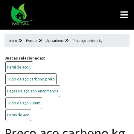
Início
Produto
Aço carbono
Preço aço carbono kg
Buscas relacionadas:
Perfil de aço u
Tubo de aço carbono preto
Peças de aço sob encomenda
Tubo de aço 50mm
Perfis de aço
Preço aço carbono kg