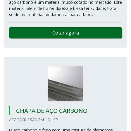
aço carbono é um material muito cotado no mercado. Este
material, além de trazer dureza e baixa tenacidade, trata-
se de um material fundamental para a fabr...
Cotar agora
CHAPA DE AÇO CARBONO
AÇO FÁCIL / SÃO PAULO - SP
O aço carbono é feito com uma mistura de elementos