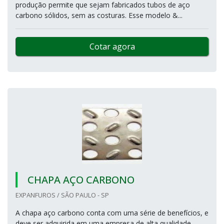
produção permite que sejam fabricados tubos de aço
carbono sólidos, sem as costuras. Esse modelo &...
Cotar agora
CHAPA AÇO CARBONO
EXPANFUROS / SÃO PAULO - SP
A chapa aço carbono conta com uma série de benefícios, e
deve ser adquirida em uma empresa de alta qualidade,