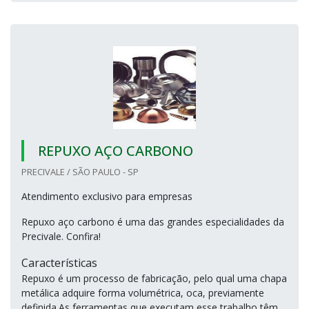
REPUXO AÇO CARBONO
PRECIVALE / SÃO PAULO - SP
Atendimento exclusivo para empresas
Repuxo aço carbono é uma das grandes especialidades da
Precivale. Confira!
Características
Repuxo é um processo de fabricação, pelo qual uma chapa
metálica adquire forma volumétrica, oca, previamente
definida.As ferramentas que executam esse trabalho têm