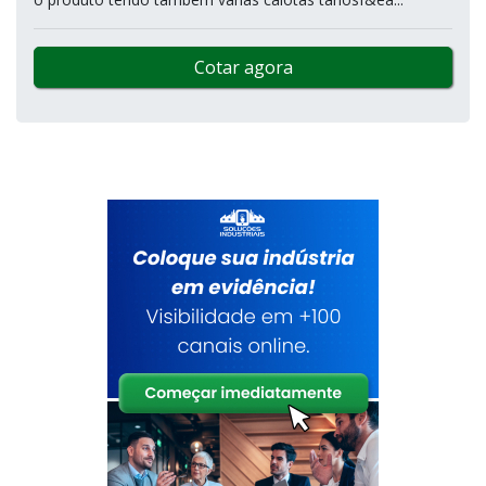
Cotar agora