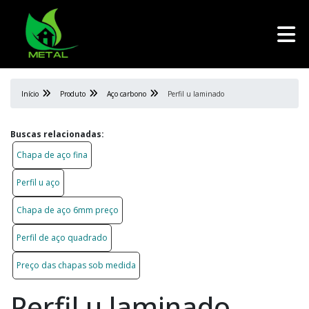
Início
Produto
Aço carbono
Perfil u laminado
Buscas relacionadas:
Chapa de aço fina
Perfil u aço
Chapa de aço 6mm preço
Perfil de aço quadrado
Preço das chapas sob medida
Perfil u laminado