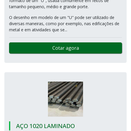
formato de um "U", usada comumente em feitos de
tamanho pequeno, médio e grande porte.
O desenho em modelo de um "U" pode ser utilizado de
diversas maneiras, como por exemplo, nas edificações de
metal e em atividades que se...
Cotar agora
AÇO 1020 LAMINADO