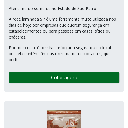
Atendimento somente no Estado de São Paulo
A rede laminada SP é uma ferramenta muito utilizada nos
dias de hoje por empresas que querem segurança em
estabelecimentos ou para pessoas em casas, sítios ou
chácaras.
Por meio dela, é possível reforçar a segurança do local,
pois ela contém lâminas extremamente cortantes, que
perfur...
Cotar agora