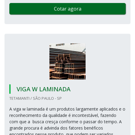
Cotar agora
VIGA W LAMINADA
TETAMANTI / SÃO PAULO - SP
A viga w laminada é um produtos largamente aplicados e o
reconhecimento da qualidade é incontestável, fazendo
com que a busca cresça conforme o passar do tempo. A
grande procura é advinda dos fatores benéficos
encontrados nesse produto, que podem ser variados,