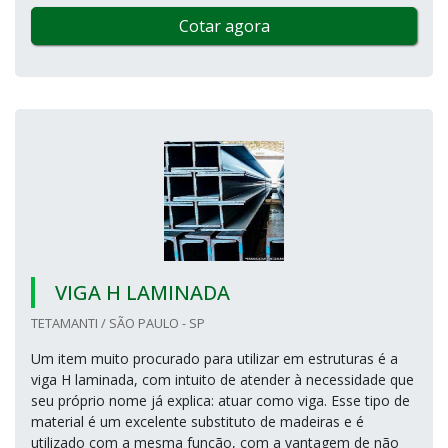
Cotar agora
VIGA H LAMINADA
TETAMANTI / SÃO PAULO - SP
Um item muito procurado para utilizar em estruturas é a
viga H laminada, com intuito de atender à necessidade que
seu próprio nome já explica: atuar como viga. Esse tipo de
material é um excelente substituto de madeiras e é
utilizado com a mesma função, com a vantagem de não