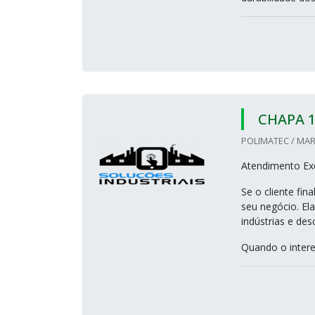
CHAPA 1
POLIMATEC / MAR
Atendimento Exc
Se o cliente fi
seu negócio. El
indústrias e de
Quando o intere