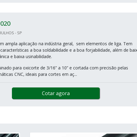
020
RULHOS - SP
m ampla aplicação na indústria geral, sem elementos de liga. Tem
características a boa soldabilidade e a boa forjabilidade, além de bai
nica e baixa usinabilidade.
inado para oxicorte de 3/16” a 10” e cortada com precisão pelas
ticas CNC, ideais para cortes em aç...
Cotar agora