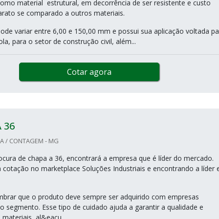
omo material estrutural, em decorrência de ser resistente e custo
arato se comparado a outros materiais.
ode variar entre 6,00 e 150,00 mm e possui sua aplicação voltada pa
ola, para o setor de construção civil, além...
Cotar agora
 36
MA / CONTAGEM - MG
cura de chapa a 36, encontrará a empresa que é líder do mercado.
cotação no marketplace Soluções Industriais e encontrando a líder
mbrar que o produto deve sempre ser adquirido com empresas
no segmento. Esse tipo de cuidado ajuda a garantir a qualidade e
 materiais, al&eacu...