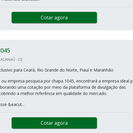
Cotar agora
045
ACANAÚ - CE
lusivo para Ceará, Rio Grande do Norte, Piauí e Maranhão
nal ou empresa pesquisa por chapa 1045, encontrará a empresa ideal p
aborando uma cotação por meio da plataforma de divulgação das
scobrindo a melhor referência em qualidade do mercado.
sse &eacut...
Cotar agora