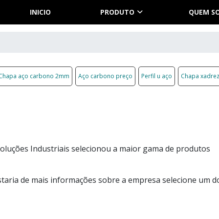
INICIO
PRODUTO
QUEM S
Chapa aço carbono 2mm
Aço carbono preço
Perfil u aço
Chapa xadrez
oluções Industriais selecionou a maior gama de produtos
staria de mais informações sobre a empresa selecione um d