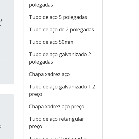
polegadas
Tubo de aço 5 polegadas
a
r
Tubo de aço de 2 polegadas
Tubo de aço 50mm
Tubo de aço galvanizado 2
polegadas
Chapa xadrez aço
Tubo de aço galvanizado 1 2
preço
Chapa xadrez aço preço
Tubo de aço retangular
o
preço
a
Tubo de aço 2 polegadas