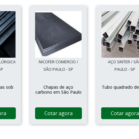
LÚRGICA
NICOFER COMERCIO /
AÇO SINTER / S
SP
SÃO PAULO - SP
PAULO - SP
as sob
Chapas de aço
Tubo quadrado de
carbono em São Paulo
ora
Cotar agora
Cotar agora