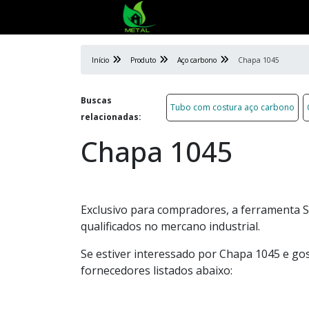
Início
Produto
Aço carbono
Chapa 1045
Buscas
Tubo com costura aço carbono
relacionadas:
Chapa 1045
Exclusivo para compradores, a ferramenta S
qualificados no mercano industrial.
Se estiver interessado por Chapa 1045 e go
fornecedores listados abaixo: