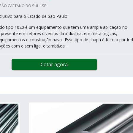
SÃO CAETANO DO SUL - SP
lusivo para o Estado de São Paulo
 do tipo 1020 é um equipamento que tem uma ampla aplicação no
presente em setores diversos da indústria, em metalúrgicas,
quipamentos e construção naval. Esse tipo de chapa é feito a partir 
ções com e sem liga, e tamb&ea...
Cotar agora