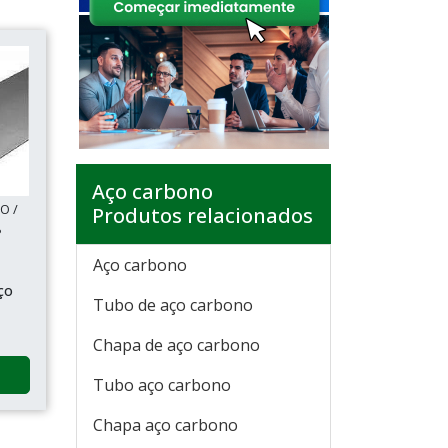
Aço carbono
O /
Produtos relacionados
P
Aço carbono
ço
Tubo de aço carbono
Chapa de aço carbono
Tubo aço carbono
Chapa aço carbono