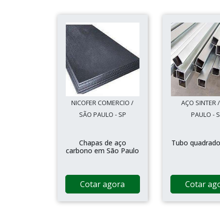
NICOFER COMERCIO /
AÇO SINTER 
SÃO PAULO - SP
PAULO - 
Chapas de aço
Tubo quadrado
carbono em São Paulo
Cotar agora
Cotar ag