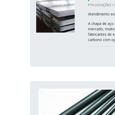
PTA LOCAÇÕES / 
Atendimento exc
A chapa de aço
mercado, muito 
fabricantes de e
carbono com op