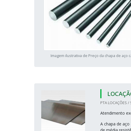
Imagem ilustrativa de Preço da chapa de aço 
LOCAÇÃO
PTA LOCAÇÕES / 
Atendimento exc
A chapa de aço 
de média resist