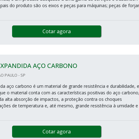
ipais do produto são os eixos e peças para máquinas; peças de forjar
Cotar agora
EXPANDIDA AÇO CARBONO
O PAULO - SP
da aço carbono é um material de grande resistência e durabilidade, 
que o material conta com as características positivas do aço carbono
a alta absorção de impactos, a proteção contra os choques
ações de temperatura e, até mesmo, grande resistência à umidade e
Cotar agora