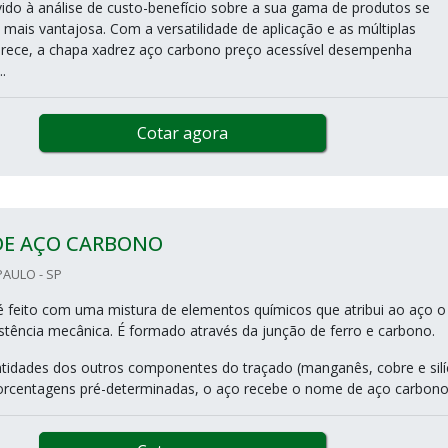
ido à análise de custo-benefício sobre a sua gama de produtos se
 mais vantajosa. Com a versatilidade de aplicação e as múltiplas
rece, a chapa xadrez aço carbono preço acessível desempenha
.
Cotar agora
DE AÇO CARBONO
PAULO - SP
 feito com uma mistura de elementos químicos que atribui ao aço o
istência mecânica. É formado através da junção de ferro e carbono.
idades dos outros componentes do traçado (manganês, cobre e silí
centagens pré-determinadas, o aço recebe o nome de aço carbono..