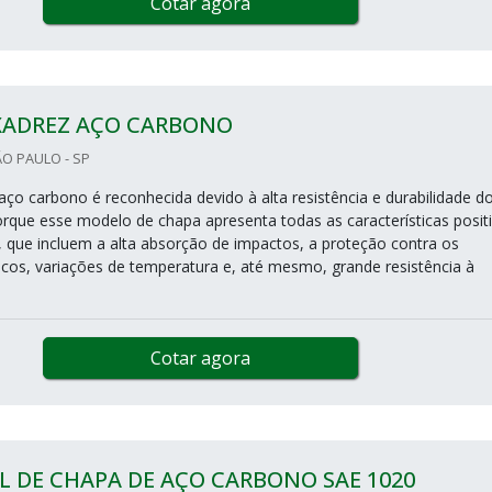
Cotar agora
XADREZ AÇO CARBONO
O PAULO - SP
aço carbono é reconhecida devido à alta resistência e durabilidade d
porque esse modelo de chapa apresenta todas as características posit
 que incluem a alta absorção de impactos, a proteção contra os
os, variações de temperatura e, até mesmo, grande resistência à
Cotar agora
 DE CHAPA DE AÇO CARBONO SAE 1020