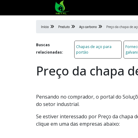
Início
Produto
Aço carbono
Preço da chapa de aç
Buscas
Chapas de aço para
Fornec
relacionadas:
portão
galvan
Preço da chapa d
Pensando no comprador, o portal do Soluçõe
do setor industrial.
Se estiver interessado por Preço da chapa 
clique em uma das empresas abaixo: