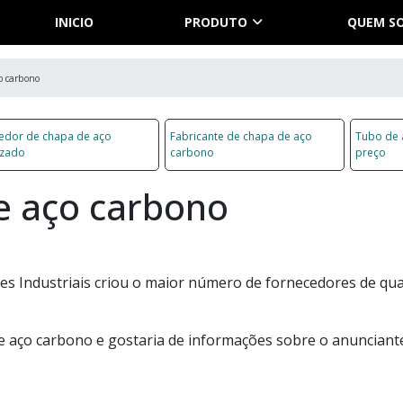
INICIO
PRODUTO
QUEM S
o carbono
edor de chapa de aço
Fabricante de chapa de aço
Tubo de 
izado
carbono
preço
e aço carbono
s Industriais criou o maior número de fornecedores de qua
de aço carbono e gostaria de informações sobre o anunciant