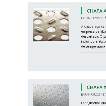
CHAPA 
EXPANFUROS / SÃ
A chapa aço car
empresa de alta 
descartada. O p
incluindo a abs
de temperatura e
CHAPA 
EXPANFUROS / SÃ
O segmento que 