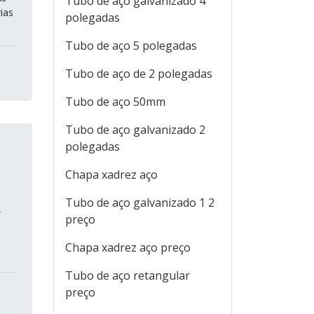
Tubo de aço galvanizado 4
ias
polegadas
Tubo de aço 5 polegadas
Tubo de aço de 2 polegadas
Tubo de aço 50mm
Tubo de aço galvanizado 2
polegadas
Chapa xadrez aço
e
Tubo de aço galvanizado 1 2
,
preço
Chapa xadrez aço preço
Tubo de aço retangular
preço