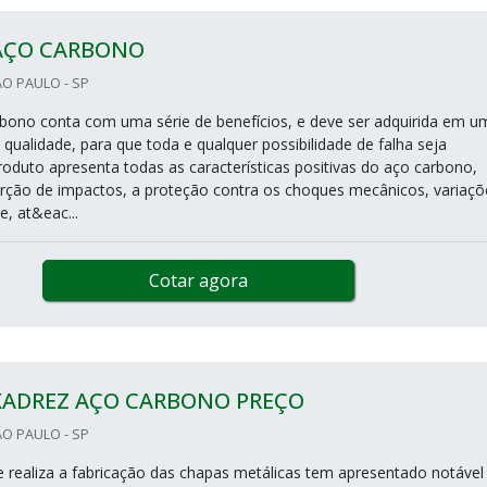
AÇO CARBONO
O PAULO - SP
bono conta com uma série de benefícios, e deve ser adquirida em u
qualidade, para que toda e qualquer possibilidade de falha seja
roduto apresenta todas as características positivas do aço carbono,
orção de impactos, a proteção contra os choques mecânicos, variaçõ
, at&eac...
Cotar agora
XADREZ AÇO CARBONO PREÇO
O PAULO - SP
realiza a fabricação das chapas metálicas tem apresentado notável