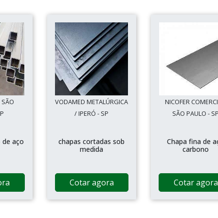
/ SÃO
VODAMED METALÚRGICA
NICOFER COMERCI
SP
/ IPERÓ - SP
SÃO PAULO - S
 de aço
chapas cortadas sob
Chapa fina de a
medida
carbono
ora
Cotar agora
Cotar agora