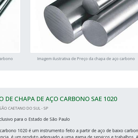
carbono
Imagem ilustrativa de Preço da chapa de aço carbono
 DE CHAPA DE AÇO CARBONO SAE 1020
SÃO CAETANO DO SUL - SP
lusivo para o Estado de São Paulo
carbono 1020 é um instrumento feito a partir de aço de baixo carbo
ência, é um produto adequado a uma gama de serviços e trabalhos. 