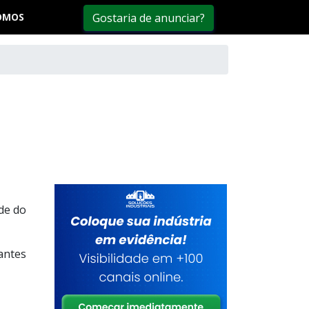
OMOS
Gostaria de anunciar?
de do
antes