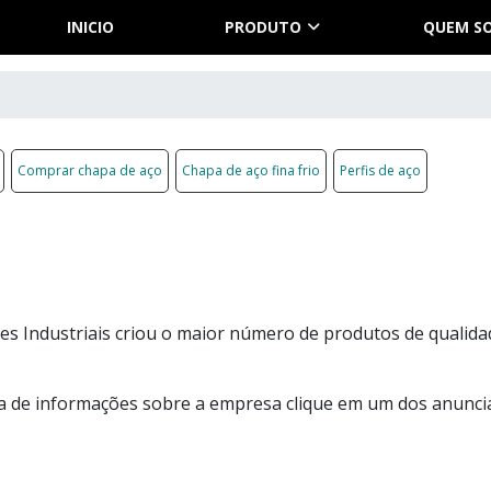
INICIO
PRODUTO
QUEM S
Comprar chapa de aço
Chapa de aço fina frio
Perfis de aço
s Industriais criou o maior número de produtos de qualida
ia de informações sobre a empresa clique em um dos anunci