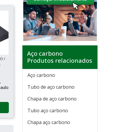
Aço carbono
O /
Produtos relacionados
P
Aço carbono
o
Tubo de aço carbono
aulo
Chapa de aço carbono
Tubo aço carbono
Chapa aço carbono