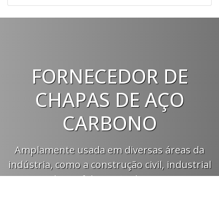
FORNECEDOR DE
CHAPAS DE AÇO
CARBONO
Amplamente usada em diversas áreas da
indústria, como a construção civil, industrial
naval ou a fabricação de motores,
trocadores de calor ou mesmo fornos
industriais, a chapa de aço inox possui