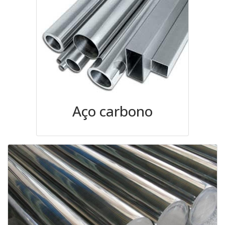
Aço carbono